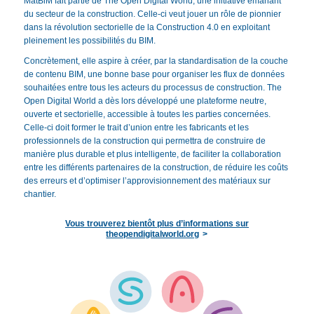
MatBiM fait partie de The Open Digital World, une initiative émanant
du secteur de la construction. Celle-ci veut jouer un rôle de pionnier
dans la révolution sectorielle de la Construction 4.0 en exploitant
pleinement les possibilités du BIM.
Concrètement, elle aspire à créer, par la standardisation de la couche
de contenu BIM, une bonne base pour organiser les flux de données
souhaitées entre tous les acteurs du processus de construction. The
Open Digital World a dès lors développé une plateforme neutre,
ouverte et sectorielle, accessible à toutes les parties concernées.
Celle-ci doit former le trait d’union entre les fabricants et les
professionnels de la construction qui permettra de construire de
manière plus durable et plus intelligente, de faciliter la collaboration
entre les différents partenaires de la construction, de réduire les coûts
des erreurs et d’optimiser l’approvisionnement des matériaux sur
chantier.
Vous trouverez bientôt plus d’informations sur
theopendigitalworld.org